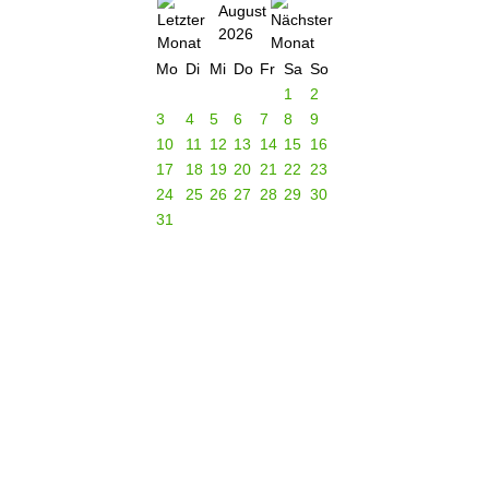
August
2026
Mo
Di
Mi
Do
Fr
Sa
So
1
2
3
4
5
6
7
8
9
10
11
12
13
14
15
16
17
18
19
20
21
22
23
24
25
26
27
28
29
30
31