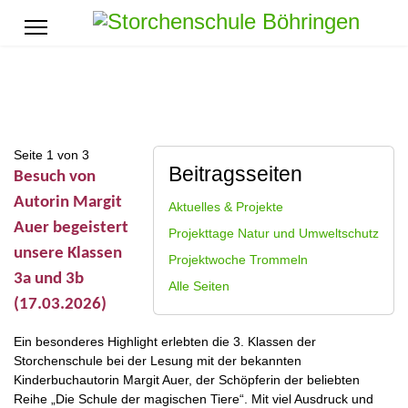
Seite 1 von 3
Beitragsseiten
Besuch von
Autorin Margit
Aktuelles & Projekte
Auer begeistert
Projekttage Natur und Umweltschutz
unsere Klassen
Projektwoche Trommeln
3a und 3b
Alle Seiten
(17.03.2026)
Ein besonderes Highlight erlebten die 3. Klassen der
Storchenschule bei der Lesung mit der bekannten
Kinderbuchautorin Margit Auer, der Schöpferin der beliebten
Reihe „Die Schule der magischen Tiere“. Mit viel Ausdruck und