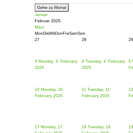
Gehe zu Monat
Januar
Februar 2025
März
Mon
Die
Mit
Don
Fre
Sam
Son
27
28
2
3
Monday, 3. February
4
Tuesday, 4. February
5
2025
2025
Fe
10
Monday, 10.
11
Tuesday, 11.
1
February 2025
February 2025
Fe
17
Monday, 17.
18
Tuesday, 18.
1