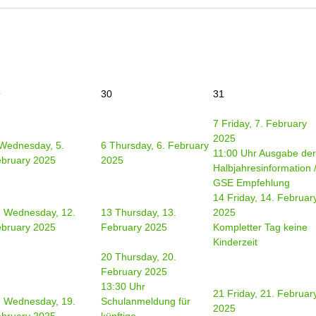
9
30
31
7
Friday, 7. February
2025
Wednesday, 5.
6
Thursday, 6. February
11:00 Uhr Ausgabe der
bruary 2025
2025
Halbjahresinformation 
GSE Empfehlung
14
Friday, 14. Februar
2
Wednesday, 12.
13
Thursday, 13.
2025
bruary 2025
February 2025
Kompletter Tag keine
Kinderzeit
20
Thursday, 20.
February 2025
13:30 Uhr
21
Friday, 21. Februar
9
Wednesday, 19.
Schulanmeldung für
2025