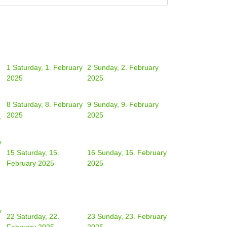
1
Saturday, 1. February
2
Sunday, 2. February
2025
2025
8
Saturday, 8. February
9
Sunday, 9. February
2025
2025
/
y
15
Saturday, 15.
16
Sunday, 16. February
February 2025
2025
y
22
Saturday, 22.
23
Sunday, 23. February