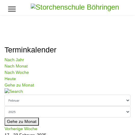
Terminkalender
Nach Jahr
Nach Monat
Nach Woche
Heute
Gehe zu Monat
Gehe zu Monat
Vorherige Woche