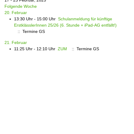
17 - 23 Februar, 2025
Folgende Woche
20. Februar
13:30 Uhr - 15:00 Uhr
Schulanmeldung für künftige
ErstklässlerInnen 25/26 (6. Stunde + iPad-AG entfällt!)
:: Termine GS
21. Februar
11:25 Uhr - 12:10 Uhr
ZUM
:: Termine GS