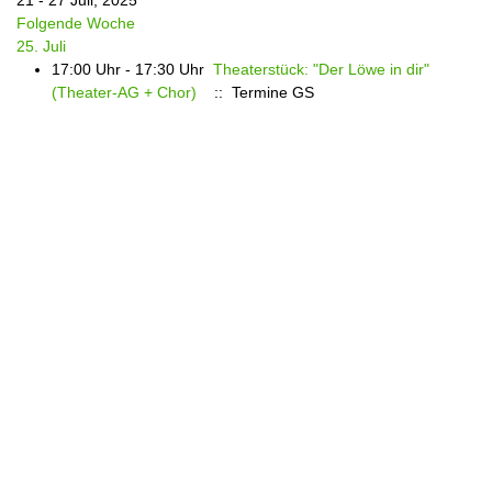
21 - 27 Juli, 2025
Folgende Woche
25. Juli
17:00 Uhr - 17:30 Uhr
Theaterstück: "Der Löwe in dir"
(Theater-AG + Chor)
:: Termine GS