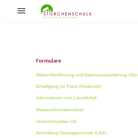
Formulare
B
ildveröffentlichung und Datenschutzerklärung (St
Einwilligung für Fotos
(Kinderzeit)
Informationen zum Läusebefall
Maserninformationsbrief
Unterrichtszeiten GS
Anmeldung Ganztagesschule & AGs