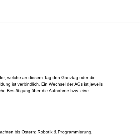
der, welche an diesem Tag den Ganztag oder die
ung ist verbindlich. Ein Wechsel der AGs ist jeweils
iche Bestätigung über die Aufnahme bzw. eine
nachten bis Ostern: Robotik & Programmierung,
.