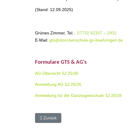
(Stand: 12.09.2025)
Grünes Zimmer, Tel.:
07732 82337 – 2932
E-Mail:
gts@storchenschule-gs-boehringen.de
Formulare GTS & AG's
AG-Übersicht
SJ 25/26
Anmeldung AG
SJ 25/26
Anmeldung für die Ganztagesschule
SJ 25/26
Vorheriger Beitrag: Juniorklasse
Zurück