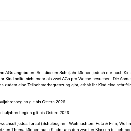
ne AGs angeboten. Seit diesem Schuljahr können jedoch nur noch Kin
hr Kind sollte nicht mehr als zwei AGs pro Woche besuchen. Die Anmeld
s zudem eine Teilnehmerbegrenzung gibt, erhält Ihr Kind eine schriftl
ljahresbeginn gilt bis Ostern 2026.
chuljahresbeginn gilt bis Ostern 2026.
wechselt jedes Tertial (Schulbeginn - Weihnachten: Foto & Film, Weih
letzten Thema können auch Kinder aus den zweiten Klassen teilnehmen