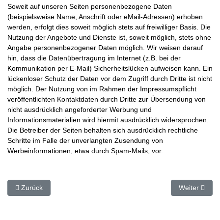
Soweit auf unseren Seiten personenbezogene Daten
(beispielsweise Name, Anschrift oder eMail-Adressen) erhoben
werden, erfolgt dies soweit möglich stets auf freiwilliger Basis. Die
Nutzung der Angebote und Dienste ist, soweit möglich, stets ohne
Angabe personenbezogener Daten möglich. Wir weisen darauf
hin, dass die Datenübertragung im Internet (z.B. bei der
Kommunikation per E-Mail) Sicherheitslücken aufweisen kann. Ein
lückenloser Schutz der Daten vor dem Zugriff durch Dritte ist nicht
möglich. Der Nutzung von im Rahmen der Impressumspflicht
veröffentlichten Kontaktdaten durch Dritte zur Übersendung von
nicht ausdrücklich angeforderter Werbung und
Informationsmaterialien wird hiermit ausdrücklich widersprochen.
Die Betreiber der Seiten behalten sich ausdrücklich rechtliche
Schritte im Falle der unverlangten Zusendung von
Werbeinformationen, etwa durch Spam-Mails, vor.
Vorheriger Beitrag: Kooperationen
Nächster Beit
Zurück
Weiter