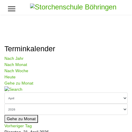
Terminkalender
Nach Jahr
Nach Monat
Nach Woche
Heute
Gehe zu Monat
Gehe zu Monat
Vorheriger Tag