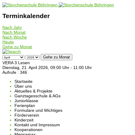
Terminkalender
Nach Jahr
Nach Monat
Nach Woche
Heute
Gehe zu Monat
Gehe zu Monat
VERA 3 Lesen
Dienstag, 21. April 2026, 09:00 Uhr - 11:00 Uhr
Aufrufe
: 346
Startseite
Über uns
Aktuelles & Projekte
Ganztagesschule & AGs
Juniorklasse
Ferienplan
Formulare und Wichtiges
Förderverein
Kinderzeit
Kontakt und Impressum
Kooperationen
Mensamax