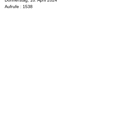
Donnerstag, 18. April 2024
Aufrufe
: 1538