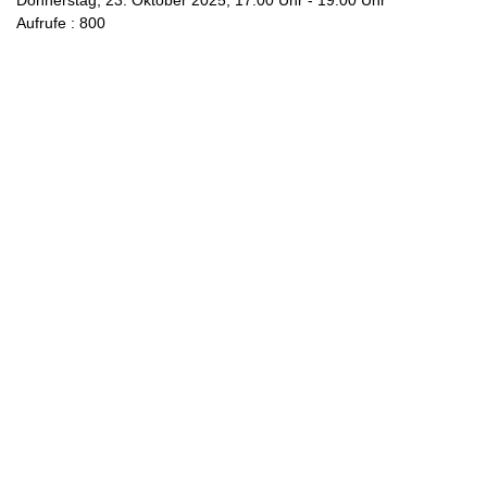
Donnerstag, 23. Oktober 2025, 17:00 Uhr - 19:00 Uhr
Aufrufe
: 800