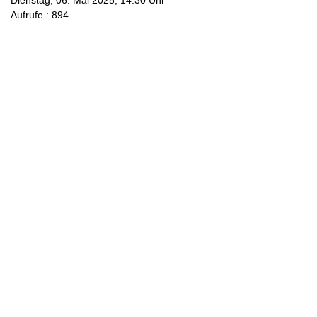
Dienstag, 06. Mai 2025, 14:30 Uhr
Aufrufe
: 894