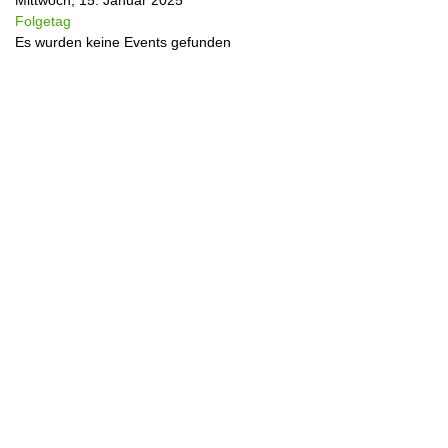
Mittwoch, 15. Januar 2025
Folgetag
Es wurden keine Events gefunden