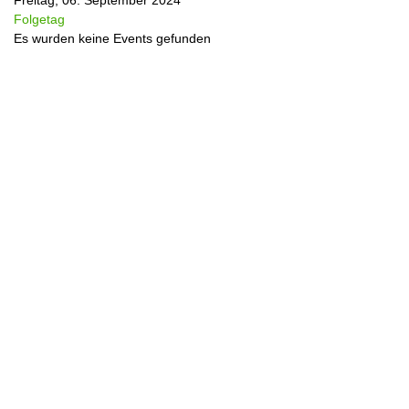
Freitag, 06. September 2024
Folgetag
Es wurden keine Events gefunden