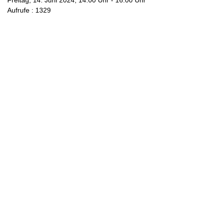
Freitag, 14. Juni 2024, 14:00 Uhr - 16:00 Uhr
Aufrufe
: 1329