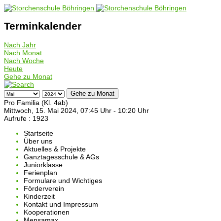
Terminkalender
Nach Jahr
Nach Monat
Nach Woche
Heute
Gehe zu Monat
Gehe zu Monat
Pro Familia (Kl. 4ab)
Mittwoch, 15. Mai 2024, 07:45 Uhr - 10:20 Uhr
Aufrufe
: 1923
Startseite
Über uns
Aktuelles & Projekte
Ganztagesschule & AGs
Juniorklasse
Ferienplan
Formulare und Wichtiges
Förderverein
Kinderzeit
Kontakt und Impressum
Kooperationen
Mensamax