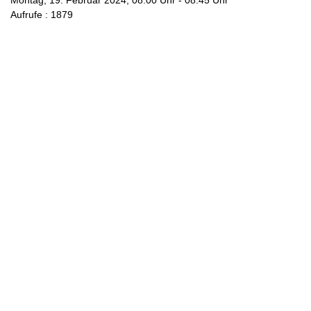
Montag, 19. Februar 2024, 08:00 Uhr - 08:45 Uhr
Aufrufe
: 1879