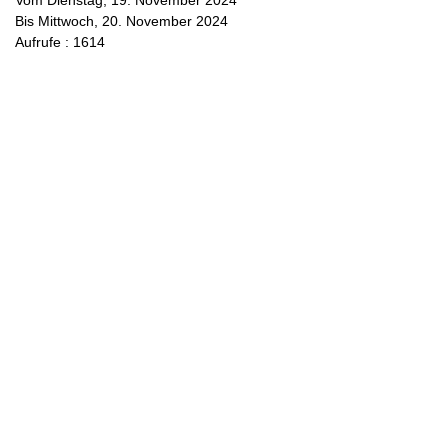
Vom Dienstag, 19. November 2024
Bis Mittwoch, 20. November 2024
Aufrufe
: 1614